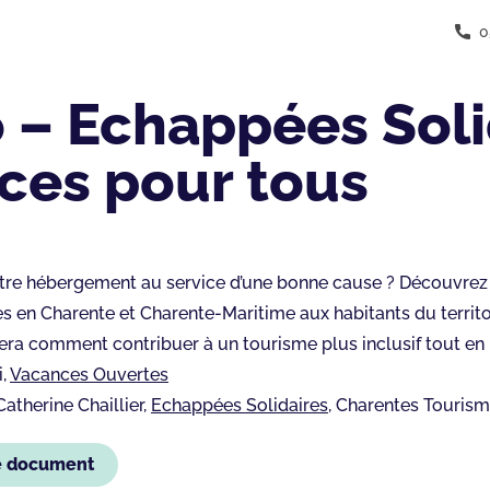
0
 – Echappées Soli
ces pour tous
otre hébergement au service d’une bonne cause ? Découvre
s en Charente et Charente-Maritime aux habitants du territoire
era comment contribuer à un tourisme plus inclusif tout en
i,
Vacances Ouvertes
Catherine Chaillier,
Echappées Solidaires
, Charentes Touris
e document