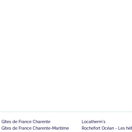
Gîtes de France Charente
Locatherm's
Gîtes de France Charente-Maritime
Rochefort Océan - Les hé