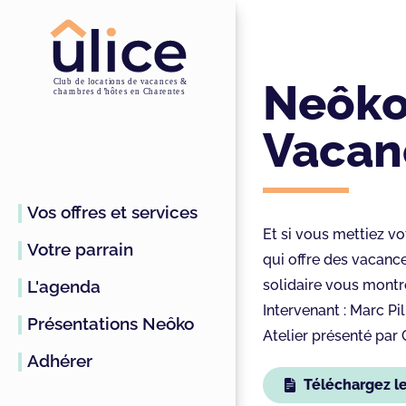
Neôko
Vacan
Vos offres et services
Et si vous mettiez v
Votre parrain
qui offre des vacance
L'agenda
solidaire vous montr
Intervenant : Marc Pil
Présentations Neôko
Atelier présenté par 
Adhérer
Téléchargez l