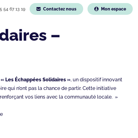
5 54 67 13 19
Contactez nous
Mon espace
daires –
z
« Les Échappées Solidaires »
, un dispositif innovant
 qui n’ont pas la chance de partir. Cette initiative
 renforçant vos liens avec la communauté locale. »
me