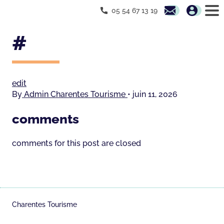
05 54 67 13 19
#
edit
By
Admin Charentes Tourisme
•
juin 11, 2026
comments
comments for this post are closed
Charentes Tourisme