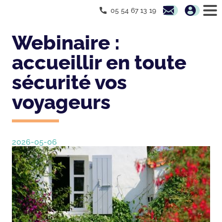
05 54 67 13 19
Webinaire :
accueillir en toute
sécurité vos
voyageurs
2026-05-06